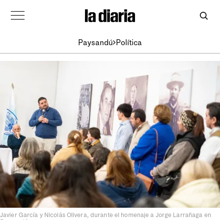
Paysandú
Política
Javier García y Nicolás Olivera, durante el homenaje a Jorge Larrañaga en