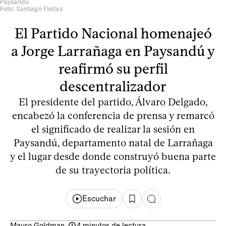
Paysandú.
Foto: Santiago Fleitas
El Partido Nacional homenajeó
a Jorge Larrañaga en Paysandú y
reafirmó su perfil
descentralizador
El presidente del partido, Álvaro Delgado,
encabezó la conferencia de prensa y remarcó
el significado de realizar la sesión en
Paysandú, departamento natal de Larrañaga
y el lugar desde donde construyó buena parte
de su trayectoria política.
Escuchar
Mauro Goldman
-
4 minutos de lectura