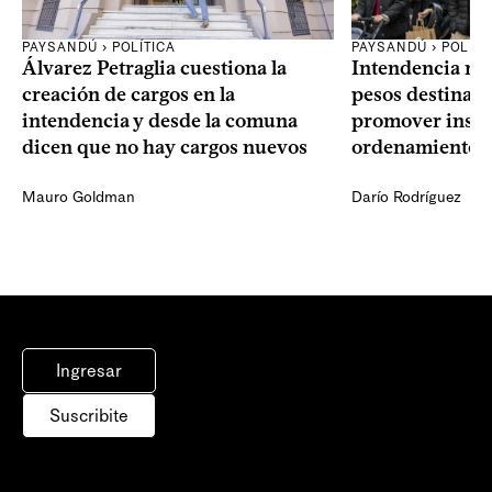
PAYSANDÚ › POLÍTICA
PAYSANDÚ › POLÍTI
Álvarez Petraglia cuestiona la
Intendencia rec
creación de cargos en la
pesos destinado
intendencia y desde la comuna
promover inst
dicen que no hay cargos nuevos
ordenamiento te
Mauro Goldman
Darío Rodríguez
Ingresar
Suscribite