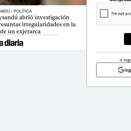
ANDÚ › POLÍTICA
ysandú abrió investigación
esuntas irregularidades en la
 de un exjerarca
o ing
in