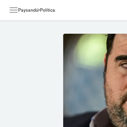
Paysandú
Política