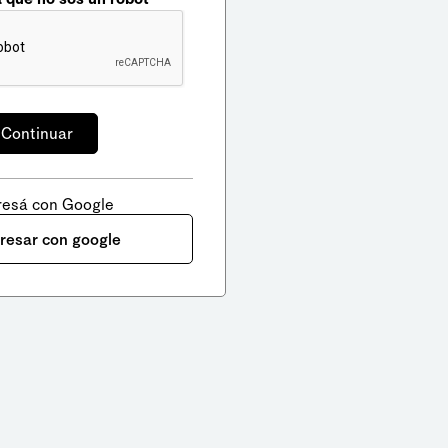
resá con Google
gresar con google