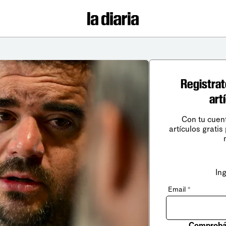
Registrat
art
Con tu cuen
artículos gratis
In
Email
*
Comprobá 