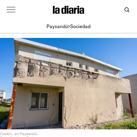
Paysandú
Sociedad
Covioc, en Paysandú.