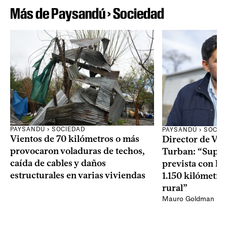
Más de Paysandú › Sociedad
PAYSANDÚ › SOCIEDAD
PAYSANDÚ › SOCIE
Vientos de 70 kilómetros o más
Director de Via
provocaron voladuras de techos,
Turban: “Super
caída de cables y daños
prevista con la
estructurales en varias viviendas
1.150 kilómetro
rural”
Mauro Goldman