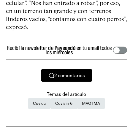
celular”. “Nos han entrado a robar”, por eso,
en un terreno tan grande y con terrenos
linderos vacíos, “contamos con cuatro perros”,
expresó.
Recibí la newsletter de
Paysandú
en tu email todos
los miércoles
2
comentarios
Temas del artículo
Covioc
Covisin 6
MVOTMA