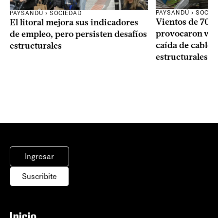
PAYSANDÚ › SOCIE
PAYSANDÚ › SOCIEDAD
Vientos de 70 k
El litoral mejora sus indicadores
provocaron vol
de empleo, pero persisten desafíos
caída de cables
estructurales
estructurales e
Ingresar
Suscribite
Inicio