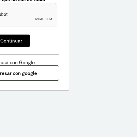
resá con Google
gresar con google