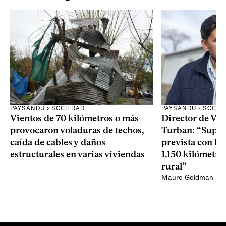
PAYSANDÚ › SOCIEDAD
PAYSANDÚ › SOCIE
Vientos de 70 kilómetros o más
Director de Via
provocaron voladuras de techos,
Turban: “Super
caída de cables y daños
prevista con la
estructurales en varias viviendas
1.150 kilómetro
rural”
Mauro Goldman