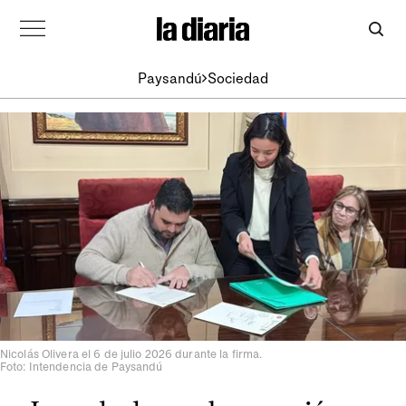
Paysandú
Sociedad
Nicolás Olivera el 6 de julio 2026 durante la firma.
Foto: Intendencia de Paysandú