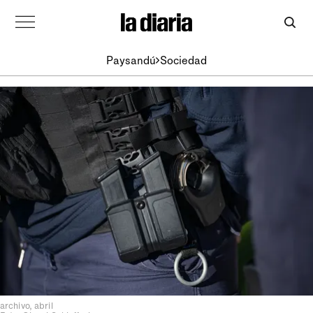
Paysandú
Sociedad
archivo, abril