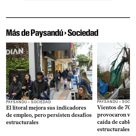
Más de Paysandú › Sociedad
PAYSANDÚ › SOCIE
PAYSANDÚ › SOCIEDAD
Vientos de 70 k
El litoral mejora sus indicadores
provocaron vol
de empleo, pero persisten desafíos
caída de cables
estructurales
estructurales e