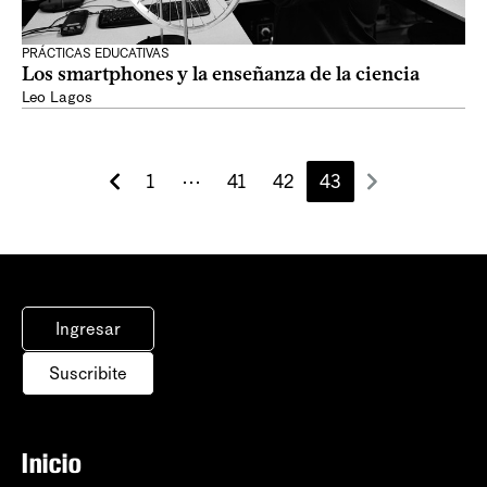
PRÁCTICAS EDUCATIVAS
Los smartphones y la enseñanza de la ciencia
Leo Lagos
1
⋯
41
42
43
Ingresar
Suscribite
Inicio