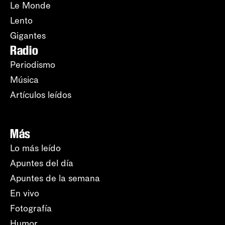
Le Monde
Lento
Gigantes
Radio
Periodismo
Música
Artículos leídos
Más
Lo más leído
Apuntes del día
Apuntes de la semana
En vivo
Fotografía
Humor