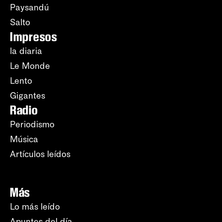
Paysandú
Salto
Impresos
la diaria
Le Monde
Lento
Gigantes
Radio
Periodismo
Música
Artículos leídos
Más
Lo más leído
Apuntes del día