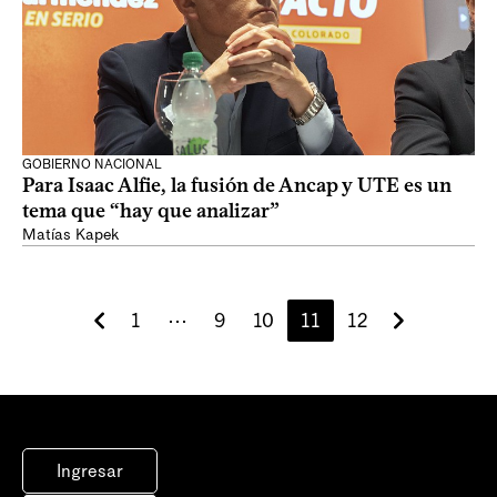
GOBIERNO NACIONAL
Para Isaac Alfie, la fusión de Ancap y UTE es un
tema que “hay que analizar”
Matías Kapek
1
⋯
9
10
11
12
Ingresar