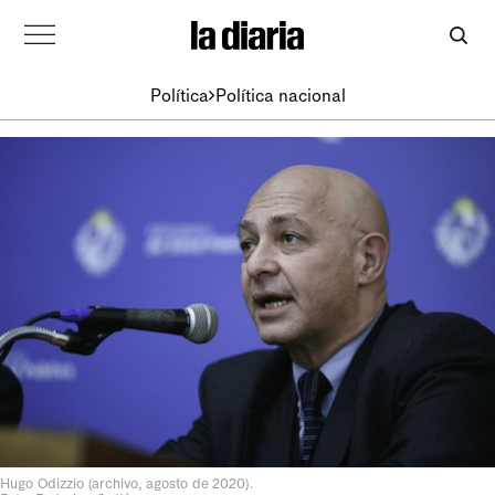
Política
Política nacional
Hugo Odizzio (archivo, agosto de 2020).