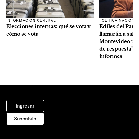
INFORMACIÓN GENERAL
POLÍTICA NACIONA
Elecciones internas: qué se vota y
Ediles del Part
cómo se vota
llamarán a sala 
Montevideo por 
de respuesta” a
informes
Ingresar
Suscribite