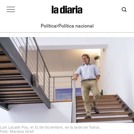
Política
Política nacional
Luis Lacalle Pou, el 31 de diciembre, en la sede de Todos.
Foto: Mariana Greif