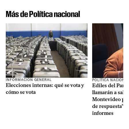
Más de Política nacional
INFORMACIÓN GENERAL
POLÍTICA NACIONA
Elecciones internas: qué se vota y
Ediles del Part
cómo se vota
llamarán a sala 
Montevideo por 
de respuesta” a
informes