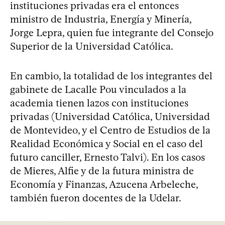
instituciones privadas era el entonces
ministro de Industria, Energía y Minería,
Jorge Lepra, quien fue integrante del Consejo
Superior de la Universidad Católica.
En cambio, la totalidad de los integrantes del
gabinete de Lacalle Pou vinculados a la
academia tienen lazos con instituciones
privadas (Universidad Católica, Universidad
de Montevideo, y el Centro de Estudios de la
Realidad Económica y Social en el caso del
futuro canciller, Ernesto Talvi). En los casos
de Mieres, Alfie y de la futura ministra de
Economía y Finanzas, Azucena Arbeleche,
también fueron docentes de la Udelar.