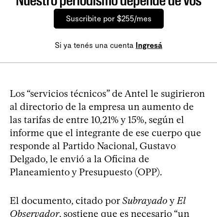
Nuestro periodismo depende de vos
Suscribite por $255/mes
Si ya tenés una cuenta
Ingresá
Los “servicios técnicos” de Antel le sugirieron
al directorio de la empresa un aumento de
las tarifas de entre 10,21% y 15%, según el
informe que el integrante de ese cuerpo que
responde al Partido Nacional, Gustavo
Delgado, le envió a la Oficina de
Planeamiento y Presupuesto (OPP).
El documento, citado por
Subrayado
y
El
Observador
, sostiene que es necesario “un