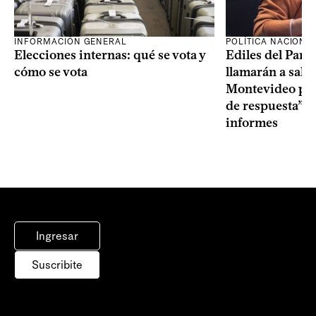
INFORMACIÓN GENERAL
POLÍTICA NACIONA
Elecciones internas: qué se vota y
Ediles del Part
cómo se vota
llamarán a sala 
Montevideo por 
de respuesta” a
informes
Ingresar
Suscribite