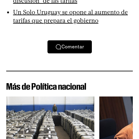
discusión” de las tarifas
Un Solo Uruguay se opone al aumento de
tarifas que prepara el gobierno
Comentar
Más de Política nacional