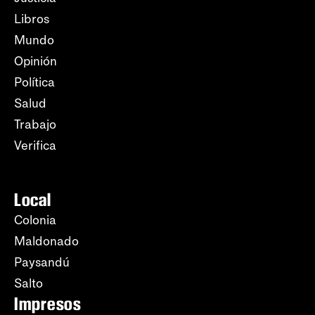
Libros
Mundo
Opinión
Política
Salud
Trabajo
Verifica
Local
Colonia
Maldonado
Paysandú
Salto
Impresos