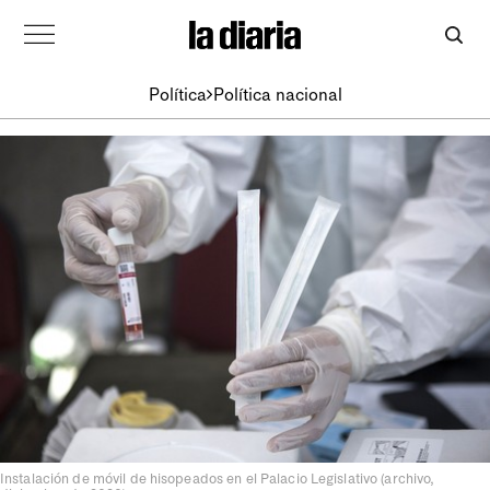
Política
Política nacional
Instalación de móvil de hisopeados en el Palacio Legislativo (archivo,