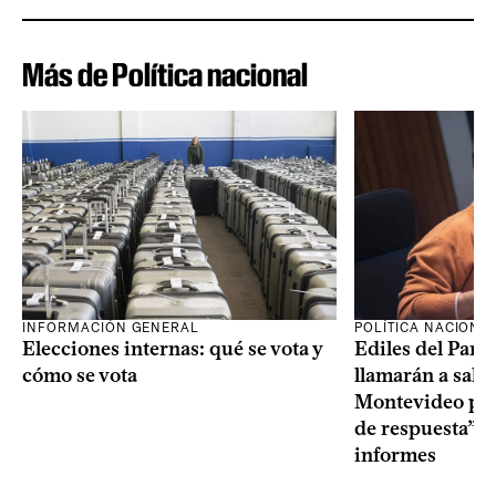
Más de Política nacional
INFORMACIÓN GENERAL
POLÍTICA NACIONA
Elecciones internas: qué se vota y
Ediles del Part
cómo se vota
llamarán a sala 
Montevideo por 
de respuesta” a
informes