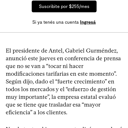
Suscribite por $255/mes
Si ya tenés una cuenta
Ingresá
El presidente de Antel, Gabriel Gurméndez,
anunció este jueves en conferencia de prensa
que no se van a “tocar ni hacer
modificaciones tarifarias en este momento”.
Según dijo, dado el “fuerte crecimiento” en
todos los mercados y el “esfuerzo de gestión
muy importante”, la empresa estatal evaluó
que se tiene que trasladar esa “mayor
eficiencia” a los clientes.