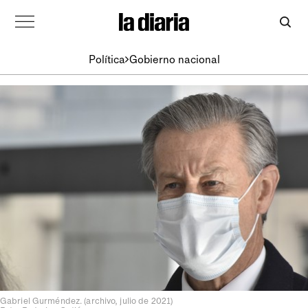
Política
Gobierno nacional
Gabriel Gurméndez. (archivo, julio de 2021)