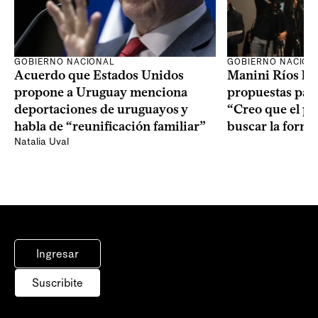
GOBIERNO NACION
GOBIERNO NACIONAL
Manini Ríos le 
Acuerdo que Estados Unidos
propuestas para
propone a Uruguay menciona
“Creo que el pr
deportaciones de uruguayos y
buscar la form
habla de “reunificación familiar”
Natalia Uval
Ingresar
Suscribite