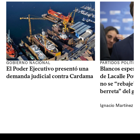
GOBIERNO NACIONAL
PARTIDOS POLÍTIC
El Poder Ejecutivo presentó una
Blancos esperan
demanda judicial contra Cardama
de Lacalle Pou s
no se “rebaje” 
berreta” del go
Ignacio Martínez