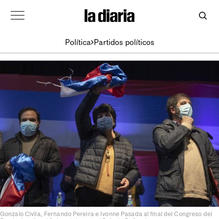
Política
Partidos políticos
Gonzalo Civila, Fernando Pereira e Ivonne Pasada al final del Congreso del