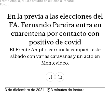
Frente Amplio, el 3 de octubre en el Palacio Peñarol.
Foto: .
En la previa a las elecciones del
FA, Fernando Pereira entra en
cuarentena por contacto con
positivo de covid
El Frente Amplio cerrará la campaña este
sábado con varias caravanas y un acto en
Montevideo.
3 de diciembre de 2021
-
3 minutos de lectura