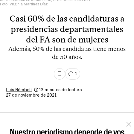
Foto: Virginia Martínez Díaz
Casi 60% de las candidaturas a
presidencias departamentales
del FA son de mujeres
Además, 50% de las candidatas tiene menos
de 50 años.
1
Luis Rómboli
-
13 minutos de lectura
27 de noviembre de 2021
Nuestro periodismo depende de vos