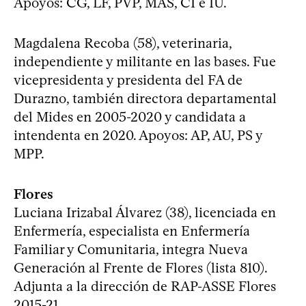
Apoyos: CG, LF, PVP, MAS, CI e IU.
Magdalena Recoba (58), veterinaria,
independiente y militante en las bases. Fue
vicepresidenta y presidenta del FA de
Durazno, también directora departamental
del Mides en 2005-2020 y candidata a
intendenta en 2020. Apoyos: AP, AU, PS y
MPP.
Flores
Luciana Irizabal Álvarez (38), licenciada en
Enfermería, especialista en Enfermería
Familiar y Comunitaria, integra Nueva
Generación al Frente de Flores (lista 810).
Adjunta a la dirección de RAP-ASSE Flores
2015-21.