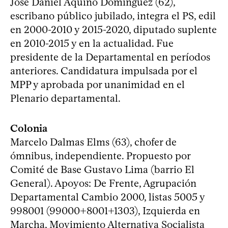
José Daniel Aquino Domínguez (62),
escribano público jubilado, integra el PS, edil
en 2000-2010 y 2015-2020, diputado suplente
en 2010-2015 y en la actualidad. Fue
presidente de la Departamental en períodos
anteriores. Candidatura impulsada por el
MPP y aprobada por unanimidad en el
Plenario departamental.
Colonia
Marcelo Dalmas Elms (63), chofer de
ómnibus, independiente. Propuesto por
Comité de Base Gustavo Lima (barrio El
General). Apoyos: De Frente, Agrupación
Departamental Cambio 2000, listas 5005 y
998001 (99000+8001+1303), Izquierda en
Marcha, Movimiento Alternativa Socialista