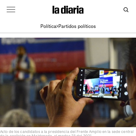
Política
Partidos políticos
Acto de los candidatos a la presidencia del Frente Amplio en la sede central
de la coalición en Maldonado, el martes 23 del 2021.