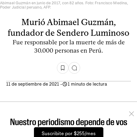
Abimael Guzmán en junio de 2017, con 82 años. Foto: Francisco Medina,
Poder Judicial peruano, AFP.
Murió Abimael Guzmán,
fundador de Sendero Luminoso
Fue responsable por la muerte de más de
30.000 personas en Perú.
11 de septiembre de 2021
-
1 minuto de lectura
Nuestro periodismo depende de vos
Suscribite por $255/mes