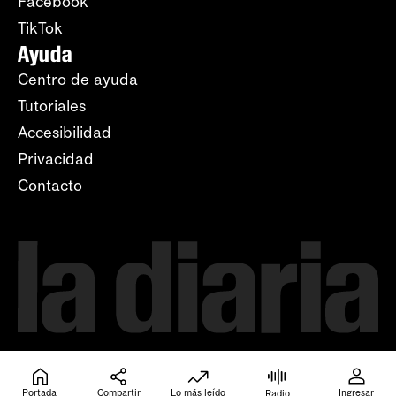
Facebook
TikTok
Ayuda
Centro de ayuda
Tutoriales
Accesibilidad
Privacidad
Contacto
Portada
Compartir
Lo más leído
Ingresar
Radio