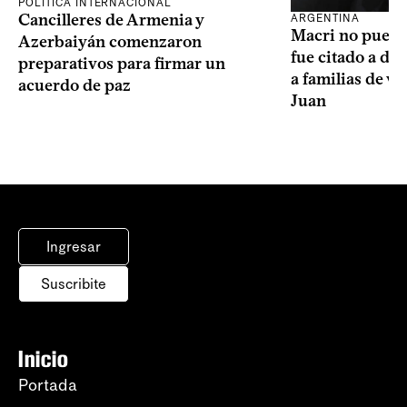
POLÍTICA INTERNACIONAL
Cancilleres de Armenia y
ARGENTINA
Macri no puede 
Azerbaiyán comenzaron
fue citado a de
preparativos para firmar un
a familias de v
acuerdo de paz
Juan
Ingresar
Suscribite
Inicio
Portada