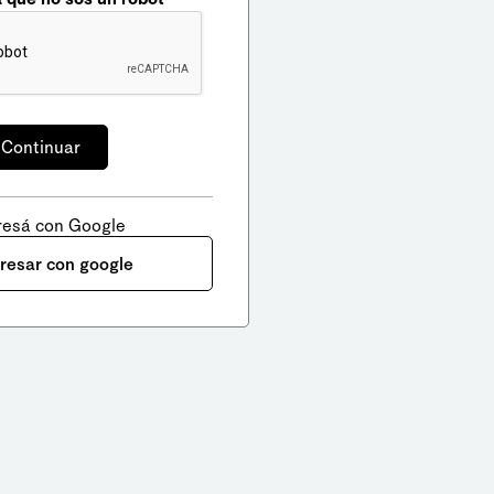
resá con Google
gresar con google