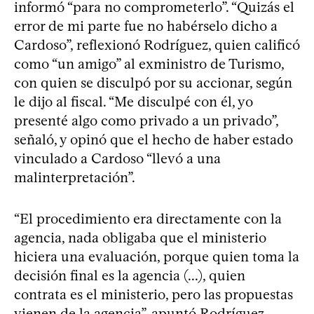
informó “para no comprometerlo”. “Quizás el
error de mi parte fue no habérselo dicho a
Cardoso”, reflexionó Rodríguez, quien calificó
como “un amigo” al exministro de Turismo,
con quien se disculpó por su accionar, según
le dijo al fiscal. “Me disculpé con él, yo
presenté algo como privado a un privado”,
señaló, y opinó que el hecho de haber estado
vinculado a Cardoso “llevó a una
malinterpretación”.
“El procedimiento era directamente con la
agencia, nada obligaba que el ministerio
hiciera una evaluación, porque quien toma la
decisión final es la agencia (...), quien
contrata es el ministerio, pero las propuestas
vienen de la agencia”, apuntó Rodríguez.