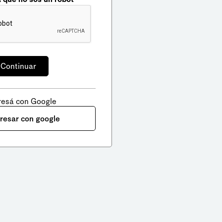
resá con Google
gresar con google