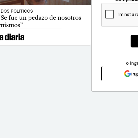
IDOS POLÍTICOS
“Se fue un pedazo de nosotros
mismos”
o ing
in