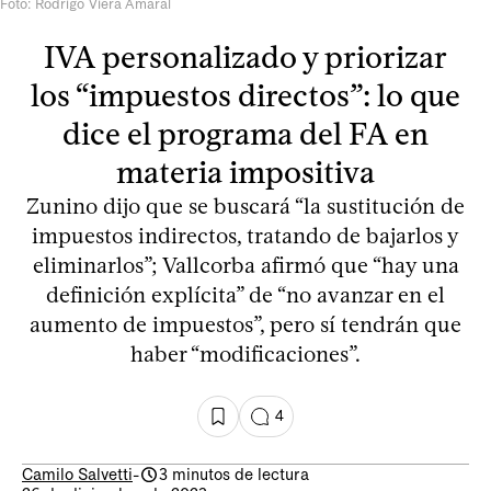
Foto: Rodrigo Viera Amaral
IVA personalizado y priorizar
los “impuestos directos”: lo que
dice el programa del FA en
materia impositiva
Zunino dijo que se buscará “la sustitución de
impuestos indirectos, tratando de bajarlos y
eliminarlos”; Vallcorba afirmó que “hay una
definición explícita” de “no avanzar en el
aumento de impuestos”, pero sí tendrán que
haber “modificaciones”.
4
Camilo Salvetti
-
3 minutos de lectura