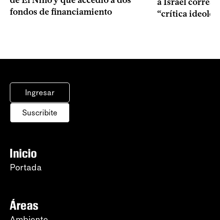
a Israel corres
fondos de financiamiento
“crítica ideolo
Ingresar
Suscribite
Inicio
Portada
Áreas
Ambiente