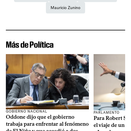
Mauricio Zunino
Más de Política
GOBIERNO NACIONAL
PARLAMENTO
Oddone dijo que el gobierno
Para Robert Silv
trabaja para enfrentar al fenómeno
el viaje de un g
de El Niño y que accedió a dos