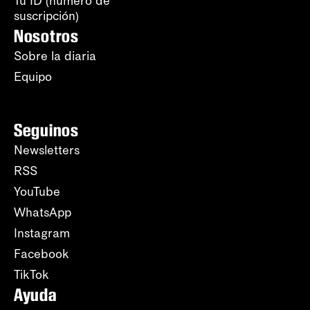
Tu ID (número de
suscripción)
Nosotros
Sobre la diaria
Equipo
Seguinos
Newsletters
RSS
YouTube
WhatsApp
Instagram
Facebook
TikTok
Ayuda