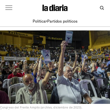
Política
Partidos políticos
Congreso del Frente Amplio (archivo, diciembre de 2023).