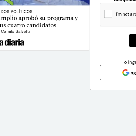
IDOS POLÍTICOS
 Amplio aprobó su programa y
us cuatro candidatos
 Camilo Salvetti
o ing
in