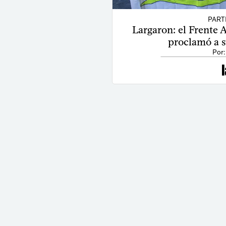
PART
Largaron: el Frente
proclamó a s
Por: