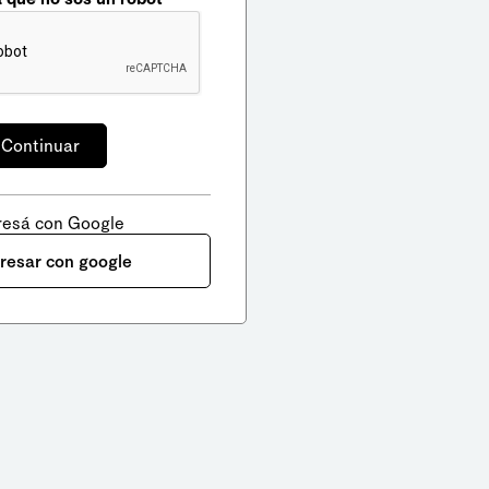
resá con Google
gresar con google