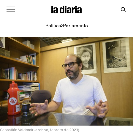
Política
Parlamento
Sebastián Valdomir (archivo, febrero de 2023).