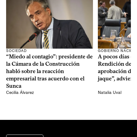
SOCIEDAD
GOBIERNO NACION
“Miedo al contagio”: presidente de
A pocos días de 
la Cámara de la Construcción
Rendición de Cu
habló sobre la reacción
aprobación del 
empresarial tras acuerdo con el
jaque”, adviert
Sunca
Cecilia Álvarez
Natalia Uval