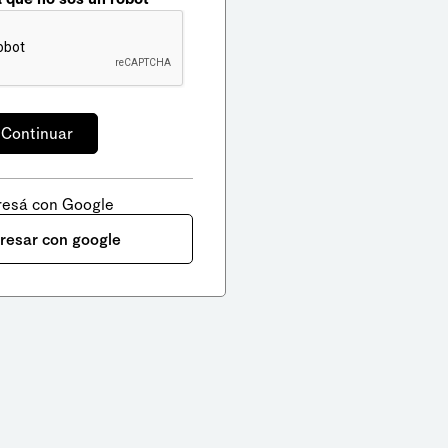
resá con Google
gresar con google