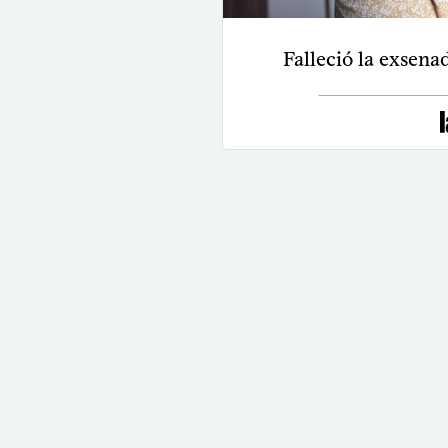
Falleció la exsena