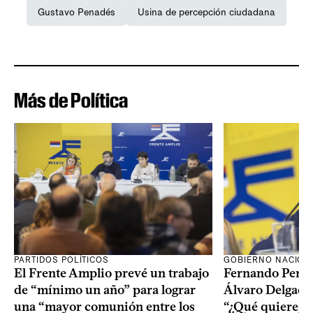
Gustavo Penadés
Usina de percepción ciudadana
Más de Política
PARTIDOS POLÍTICOS
GOBIERNO NACION
El Frente Amplio prevé un trabajo
Fernando Pereir
de “mínimo un año” para lograr
Álvaro Delgado
una “mayor comunión entre los
“¿Qué quiere, q