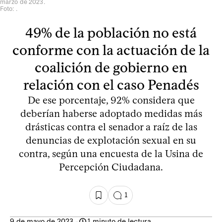
marzo de 2023.
Foto: .
49% de la población no está
conforme con la actuación de la
coalición de gobierno en
relación con el caso Penadés
De ese porcentaje, 92% considera que
deberían haberse adoptado medidas más
drásticas contra el senador a raíz de las
denuncias de explotación sexual en su
contra, según una encuesta de la Usina de
Percepción Ciudadana.
1
9 de mayo de 2023
-
1 minuto de lectura