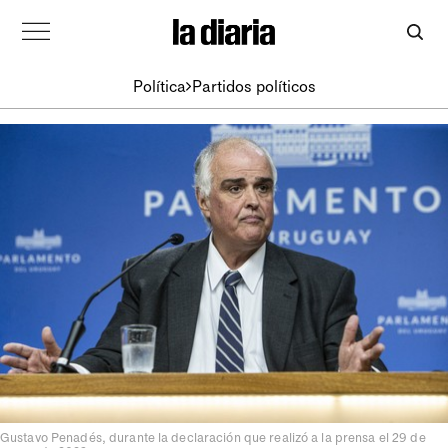
Política
Partidos políticos
Gustavo Penadés, durante la declaración que realizó a la prensa el 29 de