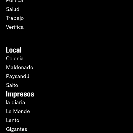
Política
Salud
Trabajo
Verifica
Local
Colonia
Maldonado
Paysandú
Salto
Impresos
la diaria
Le Monde
Lento
Gigantes