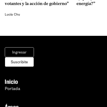
votantes y la acción de gobierno”
energía?”
Lucía Chu
Ingresar
Suscribite
Inicio
Portada
Áreas