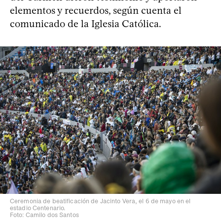
elementos y recuerdos, según cuenta el
comunicado de la Iglesia Católica.
Ceremonia de beatificación de Jacinto Vera, el 6 de mayo en el
estadio Centenario.
Foto: Camilo dos Santos