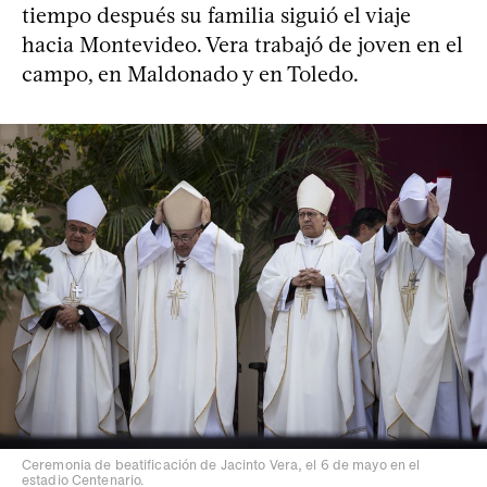
tiempo después su familia siguió el viaje
hacia Montevideo. Vera trabajó de joven en el
campo, en Maldonado y en Toledo.
Ceremonia de beatificación de Jacinto Vera, el 6 de mayo en el
estadio Centenario.