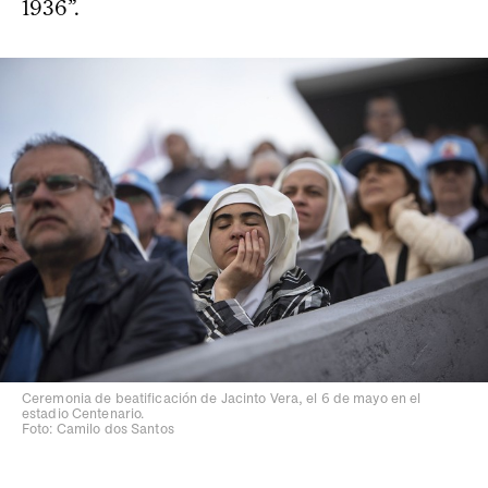
1936”.
Ceremonia de beatificación de Jacinto Vera, el 6 de mayo en el
estadio Centenario.
Foto: Camilo dos Santos