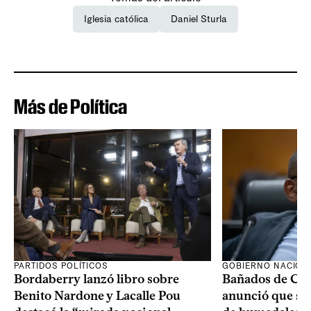
Iglesia católica
Daniel Sturla
Más de Política
PARTIDOS POLÍTICOS
GOBIERNO NACION
Bordaberry lanzó libro sobre
Bañados de Car
Benito Nardone y Lacalle Pou
anunció que se i