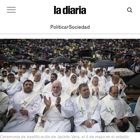
Política
Sociedad
Ceremonia de beatificación de Jacinto Vera, el 6 de mayo en el estadio