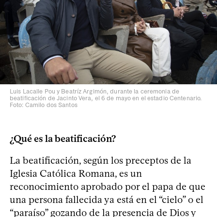
Luis Lacalle Pou y Beatríz Argimón, durante la ceremonia de
beatificación de Jacinto Vera, el 6 de mayo en el estadio Centenario.
Foto: Camilo dos Santos
¿Qué es la beatificación?
La beatificación, según los preceptos de la
Iglesia Católica Romana, es un
reconocimiento aprobado por el papa de que
una persona fallecida ya está en el “cielo” o el
“paraíso” gozando de la presencia de Dios y