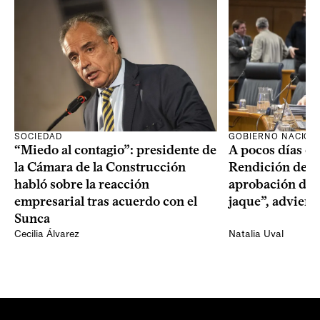
SOCIEDAD
GOBIERNO NACION
“Miedo al contagio”: presidente de
A pocos días de 
la Cámara de la Construcción
Rendición de Cu
habló sobre la reacción
aprobación del 
empresarial tras acuerdo con el
jaque”, adviert
Sunca
Cecilia Álvarez
Natalia Uval