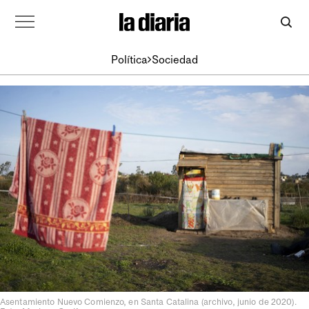
Política
Sociedad
Asentamiento Nuevo Comienzo, en Santa Catalina (archivo, junio de 2020).