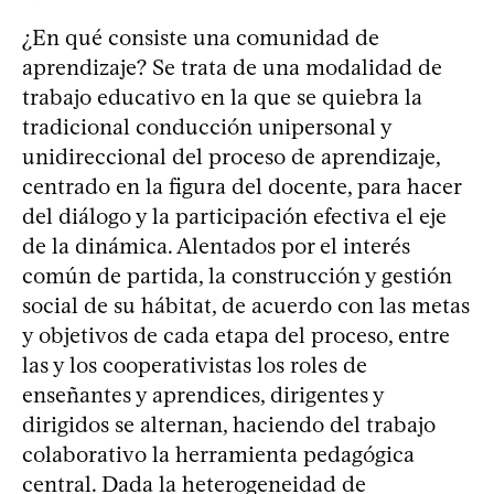
¿En qué consiste una comunidad de
aprendizaje? Se trata de una modalidad de
trabajo educativo en la que se quiebra la
tradicional conducción unipersonal y
unidireccional del proceso de aprendizaje,
centrado en la figura del docente, para hacer
del diálogo y la participación efectiva el eje
de la dinámica. Alentados por el interés
común de partida, la construcción y gestión
social de su hábitat, de acuerdo con las metas
y objetivos de cada etapa del proceso, entre
las y los cooperativistas los roles de
enseñantes y aprendices, dirigentes y
dirigidos se alternan, haciendo del trabajo
colaborativo la herramienta pedagógica
central. Dada la heterogeneidad de