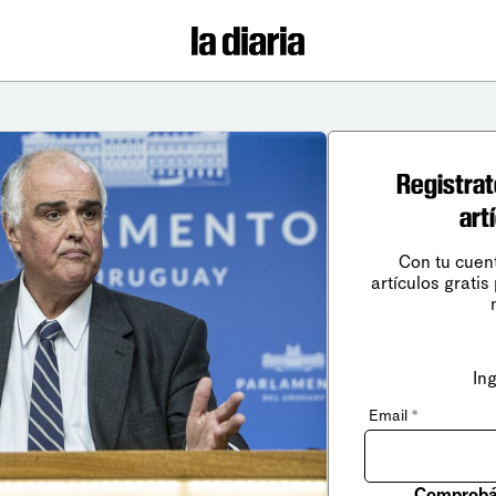
Registrat
art
Con tu cuen
artículos gratis
In
Email
*
Comprobá 