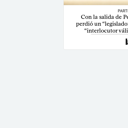
PART
Con la salida de P
perdió un “legislador
“interlocutor vál