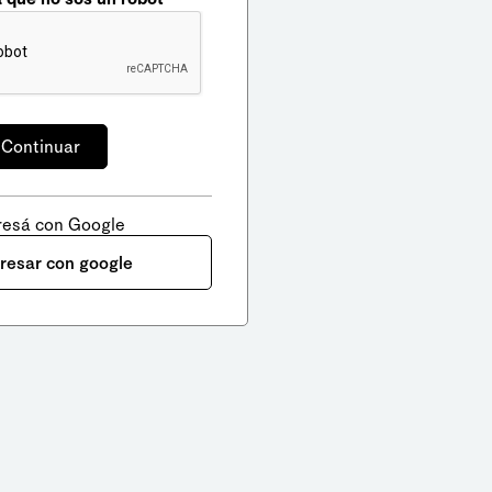
resá con Google
gresar con google