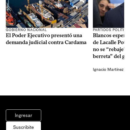
GOBIERNO NACIONAL
PARTIDOS POLÍTIC
El Poder Ejecutivo presentó una
Blancos esperan
demanda judicial contra Cardama
de Lacalle Pou s
no se “rebaje” 
berreta” del go
Ignacio Martínez
Ingresar
Suscribite