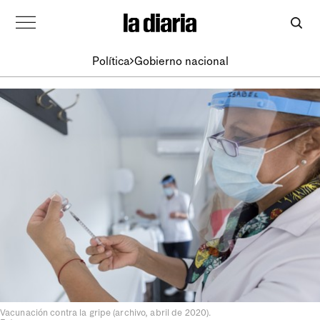
Política
Gobierno nacional
Vacunación contra la gripe (archivo, abril de 2020).