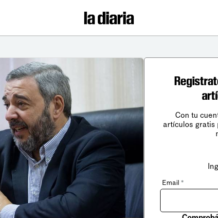
Registrat
art
Con tu cuen
artículos gratis
In
Email
*
Comprobá 