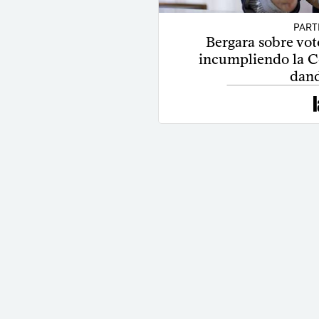
PART
Bergara sobre voto
incumpliendo la C
dand