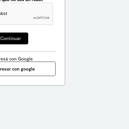
resá con Google
gresar con google