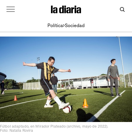
Política
Sociedad
Fútbol adaptado, en Mirador Plateado (archivo, mayo de 2022).
Foto: Natalia Rovira