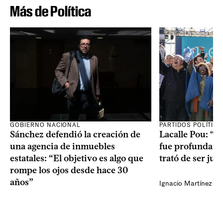
Más de Política
GOBIERNO NACIONAL
PARTIDOS POLÍTIC
Sánchez defendió la creación de
Lacalle Pou: “N
una agencia de inmuebles
fue profundame
estatales: “El objetivo es algo que
trató de ser jus
rompe los ojos desde hace 30
años”
Ignacio Martínez