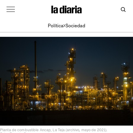
Política
Sociedad
Planta de combustible Ancap, La Teja (archivo, mayo de 2021).