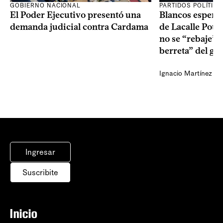
GOBIERNO NACIONAL
PARTIDOS POLÍTIC
El Poder Ejecutivo presentó una
Blancos esperan
demanda judicial contra Cardama
de Lacalle Pou s
no se “rebaje” 
berreta” del go
Ignacio Martínez
Ingresar
Suscribite
Inicio