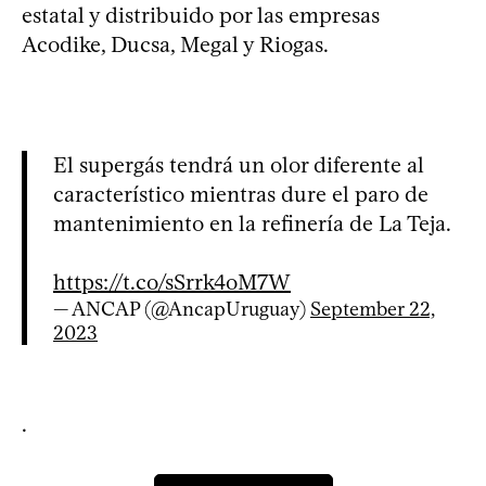
estatal y distribuido por las empresas
Acodike, Ducsa, Megal y Riogas.
El supergás tendrá un olor diferente al
característico mientras dure el paro de
mantenimiento en la refinería de La Teja.
https://t.co/sSrrk4oM7W
— ANCAP (@AncapUruguay)
September 22,
2023
.