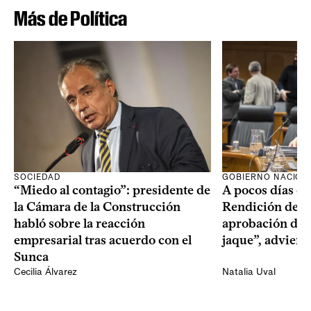
Más de Política
SOCIEDAD
GOBIERNO NACION
“Miedo al contagio”: presidente de
A pocos días de 
la Cámara de la Construcción
Rendición de Cu
habló sobre la reacción
aprobación del 
empresarial tras acuerdo con el
jaque”, adviert
Sunca
Cecilia Álvarez
Natalia Uval