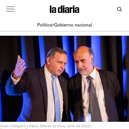
Política
Gobierno nacional
Álvaro Delgado y Pablo Mieres (archivo, junio de 2022).