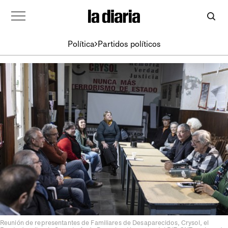
Política
Partidos políticos
Reunión de representantes de Familiares de Desaparecidos, Crysol, el