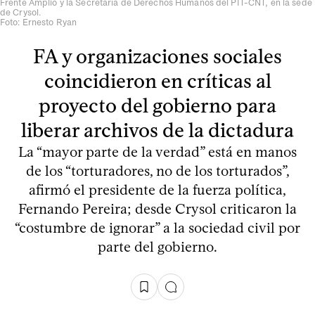
Frente Amplio y la Secretaría de Derechos Humanos del PIT-CNT, en la sede
de Crysol.
Foto: Ernesto Ryan
FA y organizaciones sociales
coincidieron en críticas al
proyecto del gobierno para
liberar archivos de la dictadura
La “mayor parte de la verdad” está en manos
de los “torturadores, no de los torturados”,
afirmó el presidente de la fuerza política,
Fernando Pereira; desde Crysol criticaron la
“costumbre de ignorar” a la sociedad civil por
parte del gobierno.