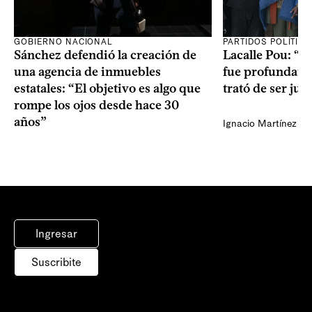
GOBIERNO NACIONAL
PARTIDOS POLÍTIC
Sánchez defendió la creación de
Lacalle Pou: “N
una agencia de inmuebles
fue profundame
estatales: “El objetivo es algo que
trató de ser jus
rompe los ojos desde hace 30
años”
Ignacio Martínez
Ingresar
Suscribite