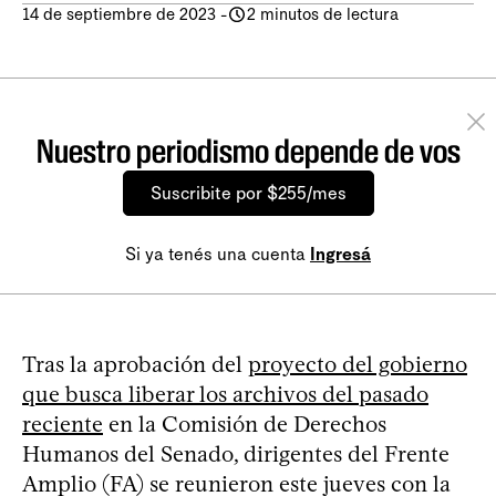
14 de septiembre de 2023
-
2 minutos de lectura
Nuestro periodismo depende de vos
Suscribite por $255/mes
Si ya tenés una cuenta
Ingresá
Tras la aprobación del
proyecto del gobierno
que busca liberar los archivos del pasado
reciente
en la Comisión de Derechos
Humanos del Senado, dirigentes del Frente
Amplio (FA) se reunieron este jueves con la