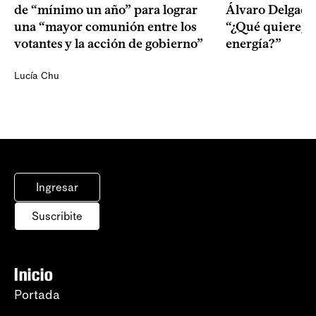
de “mínimo un año” para lograr
Álvaro Delgado
una “mayor comunión entre los
“¿Qué quiere, q
votantes y la acción de gobierno”
energía?”
Lucía Chu
Ingresar
Suscribite
Inicio
Portada