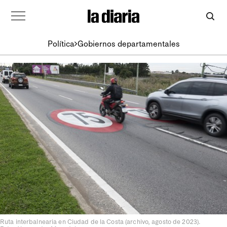
Política
Gobiernos departamentales
Ruta interbalnearia en Ciudad de la Costa (archivo, agosto de 2023).