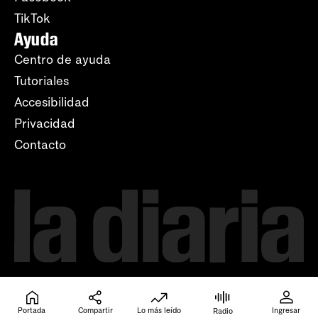
TikTok
Ayuda
Centro de ayuda
Tutoriales
Accesibilidad
Privacidad
Contacto
Portada
Compartir
Lo más leído
Ingresar
Radio