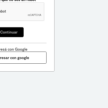
resá con Google
gresar con google