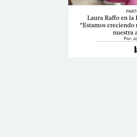
PART
Laura Raffo en la 
“Estamos creciendo 
nuestra 
Por: J