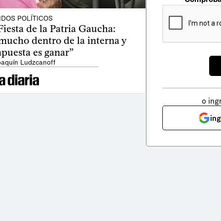
IDOS POLÍTICOS
Fiesta de la Patria Gaucha:
mucho dentro de la interna y
apuesta es ganar”
oaquín Ludzcanoff
o ing
in