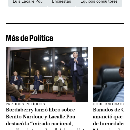
Luis Lacalle Pou
Encuestas
Equipos consultores
Más de Política
PARTIDOS POLÍTICOS
GOBIERNO NACION
Bordaberry lanzó libro sobre
Bañados de Car
Benito Nardone y Lacalle Pou
anunció que se i
destacó la “mirada nacional,
de humedales p