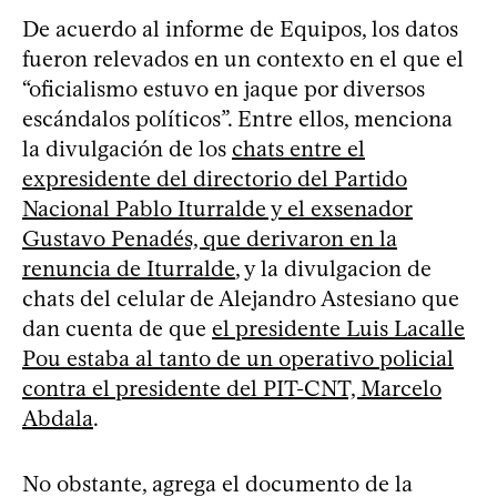
De acuerdo al informe de Equipos, los datos
fueron relevados en un contexto en el que el
“oficialismo estuvo en jaque por diversos
escándalos políticos”. Entre ellos, menciona
la divulgación de los
chats entre el
expresidente del directorio del Partido
Nacional Pablo Iturralde y el exsenador
Gustavo Penadés, que derivaron en la
renuncia de Iturralde
, y la divulgacion de
chats del celular de Alejandro Astesiano que
dan cuenta de que
el presidente Luis Lacalle
Pou estaba al tanto de un operativo policial
contra el presidente del PIT-CNT, Marcelo
Abdala
.
No obstante, agrega el documento de la