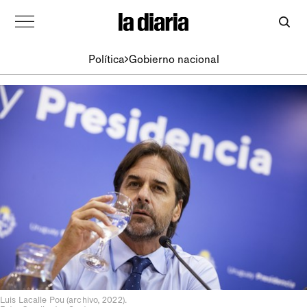
Política
Gobierno nacional
Luis Lacalle Pou (archivo, 2022).