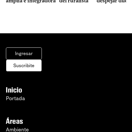
amplia e integradora” del ruralista
“despejar duda
Ingresar
Suscribite
Inicio
Portada
Áreas
Ambiente