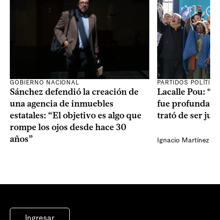
GOBIERNO NACIONAL
PARTIDOS POLÍTIC
Sánchez defendió la creación de
Lacalle Pou: “N
una agencia de inmuebles
fue profundame
estatales: “El objetivo es algo que
trató de ser jus
rompe los ojos desde hace 30
años”
Ignacio Martínez
Ingresar