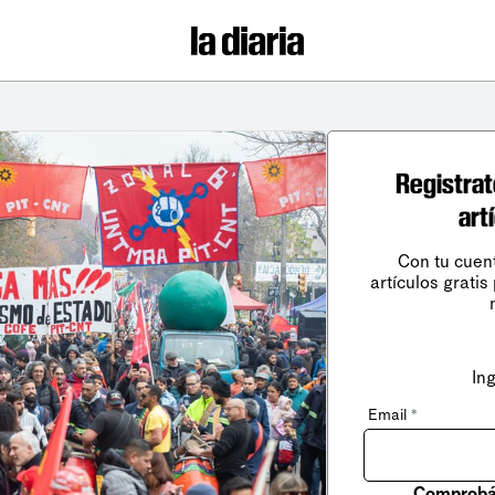
Registrat
art
Con tu cuen
artículos gratis
In
Email
*
Comprobá 