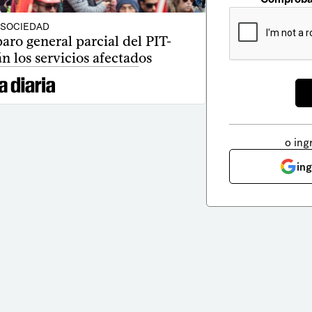
SOCIEDAD
aro general parcial del PIT-
n los servicios afectados
o ing
in