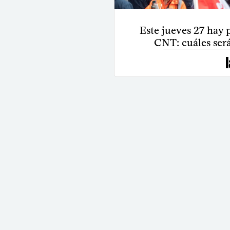
Este jueves 27 hay p
CNT: cuáles será