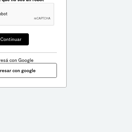
resá con Google
gresar con google