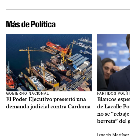
Más de Política
GOBIERNO NACIONAL
PARTIDOS POLÍTIC
El Poder Ejecutivo presentó una
Blancos esperan
demanda judicial contra Cardama
de Lacalle Pou s
no se “rebaje” 
berreta” del go
Ignacio Martínez