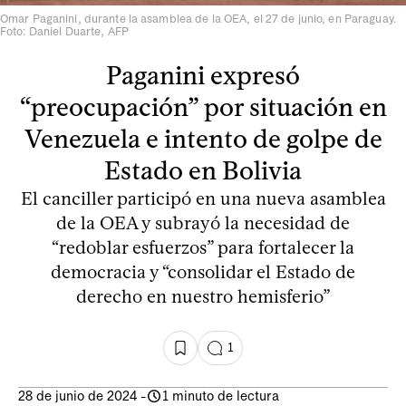
Omar Paganini, durante la asamblea de la OEA, el 27 de junio, en Paraguay.
Foto: Daniel Duarte, AFP
Paganini expresó
“preocupación” por situación en
Venezuela e intento de golpe de
Estado en Bolivia
El canciller participó en una nueva asamblea
de la OEA y subrayó la necesidad de
“redoblar esfuerzos” para fortalecer la
democracia y “consolidar el Estado de
derecho en nuestro hemisferio”
1
28 de junio de 2024
-
1 minuto de lectura