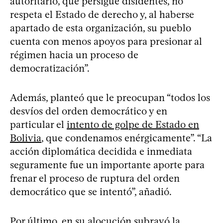
autoritario, que persigue disidentes, no
respeta el Estado de derecho y, al haberse
apartado de esta organización, su pueblo
cuenta con menos apoyos para presionar al
régimen hacia un proceso de
democratización”.
Además, planteó que le preocupan “todos los
desvíos del orden democrático y en
particular el
intento de golpe de Estado en
Bolivia
, que condenamos enérgicamente”. “La
acción diplomática decidida e inmediata
seguramente fue un importante aporte para
frenar el proceso de ruptura del orden
democrático que se intentó”, añadió.
Por último, en su alocución subrayó la