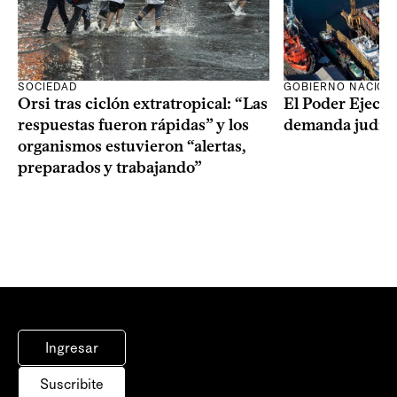
SOCIEDAD
GOBIERNO NACION
Orsi tras ciclón extratropical: “Las
El Poder Ejecut
respuestas fueron rápidas” y los
demanda judici
organismos estuvieron “alertas,
preparados y trabajando”
Ingresar
Suscribite