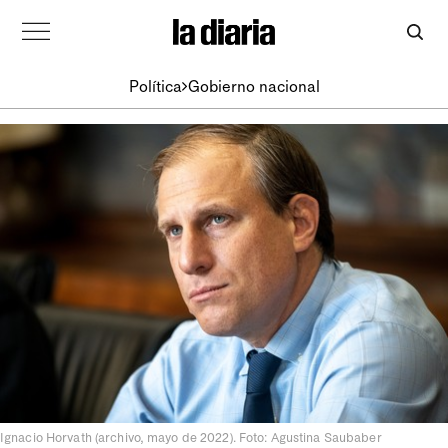
Política
Gobierno nacional
Ignacio Horvath (archivo, mayo de 2022). Foto: Agustina Saubaber