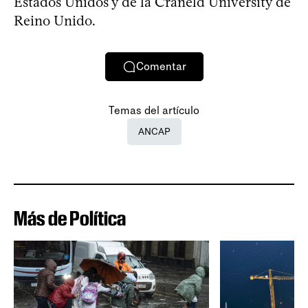
Estados Unidos y de la Craneld University de
Reino Unido.
Comentar
Temas del artículo
ANCAP
Más de Política