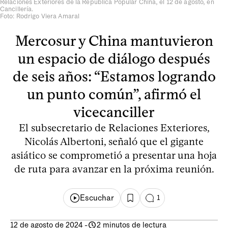
Relaciones Exteriores de la República Popular China, el 12 de agosto, en
Cancillería.
Foto: Rodrigo Viera Amaral
Mercosur y China mantuvieron
un espacio de diálogo después
de seis años: “Estamos logrando
un punto común”, afirmó el
vicecanciller
El subsecretario de Relaciones Exteriores,
Nicolás Albertoni, señaló que el gigante
asiático se comprometió a presentar una hoja
de ruta para avanzar en la próxima reunión.
Escuchar
1
12 de agosto de 2024
-
2 minutos de lectura