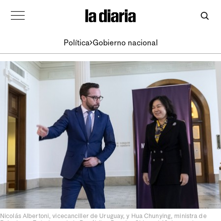
Política
Gobierno nacional
Nicolás Albertoni, vicecanciller de Uruguay, y Hua Chunying, ministra de