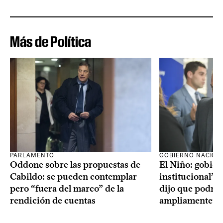
Más de Política
PARLAMENTO
GOBIERNO NACION
Oddone sobre las propuestas de
El Niño: gobier
Cabildo: se pueden contemplar
institucional” y
pero “fuera del marco” de la
dijo que podría
rendición de cuentas
ampliamente” re