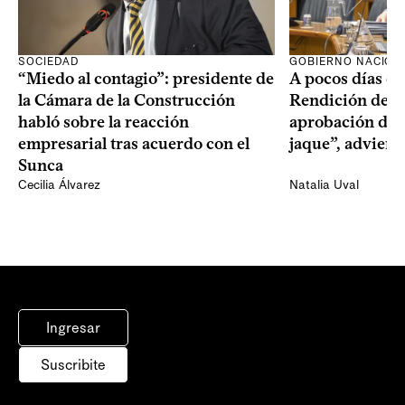
SOCIEDAD
GOBIERNO NACION
“Miedo al contagio”: presidente de
A pocos días de 
la Cámara de la Construcción
Rendición de Cu
habló sobre la reacción
aprobación del 
empresarial tras acuerdo con el
jaque”, adviert
Sunca
Cecilia Álvarez
Natalia Uval
Ingresar
Suscribite