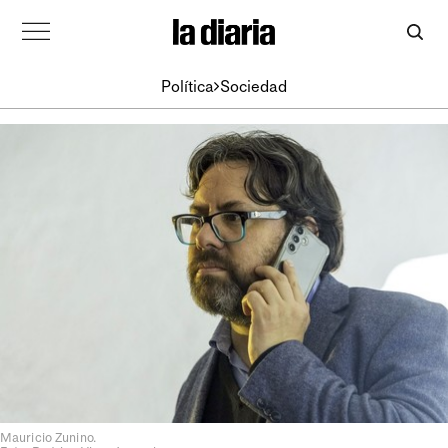
Política
Sociedad
Mauricio Zunino.