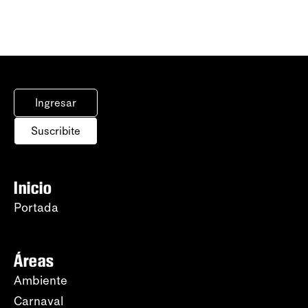
Ingresar
Suscribite
Inicio
Portada
Áreas
Ambiente
Carnaval