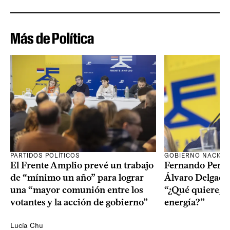
Más de Política
PARTIDOS POLÍTICOS
GOBIERNO NACION
El Frente Amplio prevé un trabajo
Fernando Pereir
de “mínimo un año” para lograr
Álvaro Delgado
una “mayor comunión entre los
“¿Qué quiere, q
votantes y la acción de gobierno”
energía?”
Lucía Chu