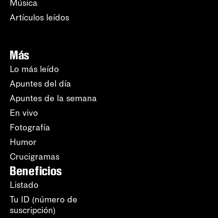
Música
Artículos leídos
Más
Lo más leído
Apuntes del día
Apuntes de la semana
En vivo
Fotografía
Humor
Crucigramas
Beneficios
Listado
Tu ID (número de
suscripción)