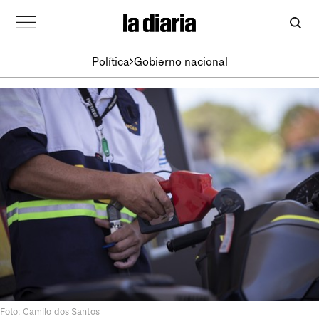
Política
Gobierno nacional
Foto: Camilo dos Santos