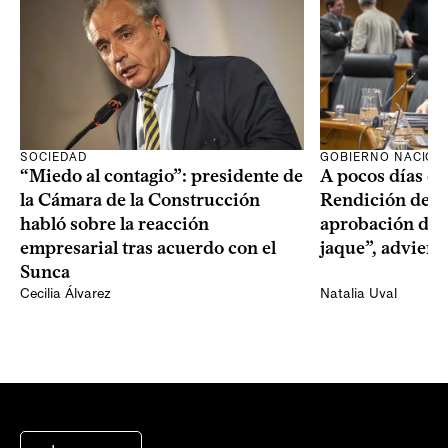
SOCIEDAD
GOBIERNO NACION
“Miedo al contagio”: presidente de
A pocos días de 
la Cámara de la Construcción
Rendición de Cu
habló sobre la reacción
aprobación del 
empresarial tras acuerdo con el
jaque”, adviert
Sunca
Cecilia Álvarez
Natalia Uval