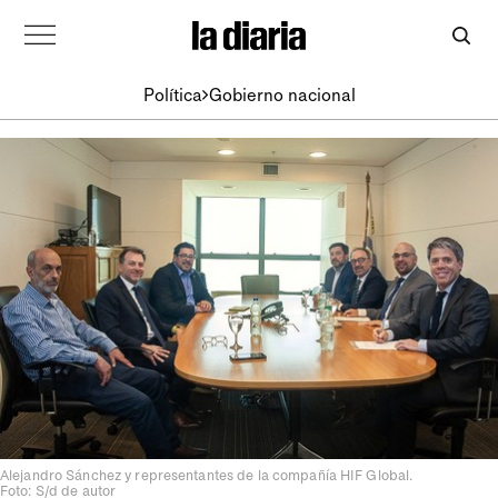
Política
Gobierno nacional
Alejandro Sánchez y representantes de la compañía HIF Global.
Foto: S/d de autor