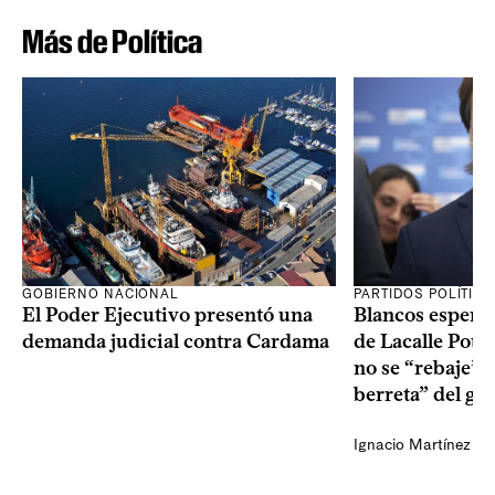
Más de Política
GOBIERNO NACIONAL
PARTIDOS POLÍTIC
El Poder Ejecutivo presentó una
Blancos esperan
demanda judicial contra Cardama
de Lacalle Pou s
no se “rebaje” 
berreta” del go
Ignacio Martínez