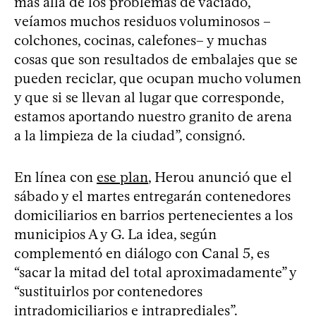
más allá de los problemas de vaciado,
veíamos muchos residuos voluminosos –
colchones, cocinas, calefones– y muchas
cosas que son resultados de embalajes que se
pueden reciclar, que ocupan mucho volumen
y que si se llevan al lugar que corresponde,
estamos aportando nuestro granito de arena
a la limpieza de la ciudad”, consignó.
En línea con
ese plan
, Herou anunció que el
sábado y el martes entregarán contenedores
domiciliarios en barrios pertenecientes a los
municipios A y G. La idea, según
complementó en diálogo con Canal 5, es
“sacar la mitad del total aproximadamente” y
“sustituirlos por contenedores
intradomiciliarios e intraprediales”.