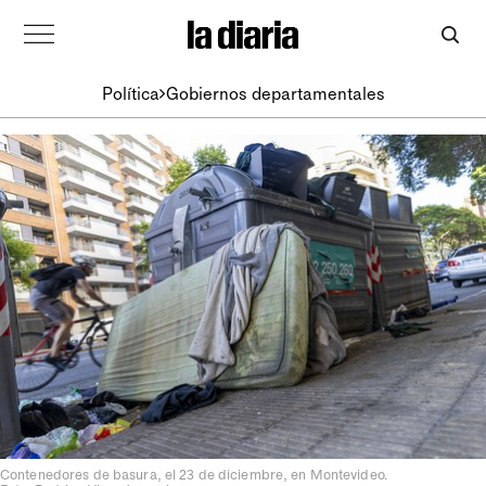
Política
Gobiernos departamentales
Contenedores de basura, el 23 de diciembre, en Montevideo.