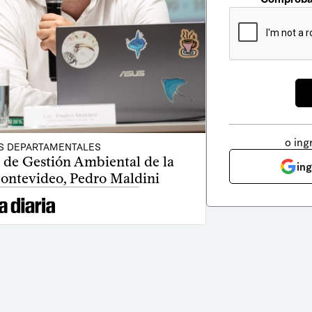
o ing
S DEPARTAMENTALES
 de Gestión Ambiental de la
in
ontevideo, Pedro Maldini