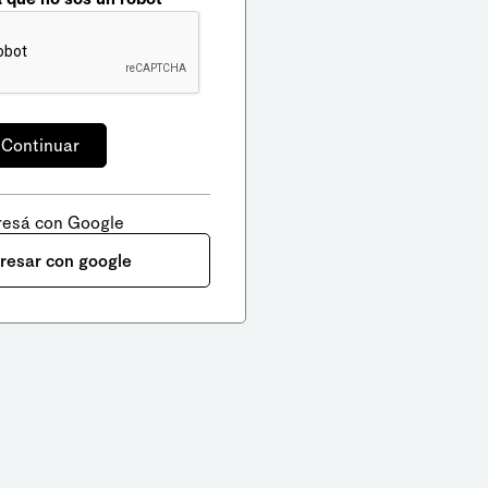
resá con Google
gresar con google