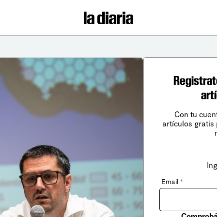
Registrat
art
Con tu cuen
artículos gratis
In
Email
*
Comprobá 