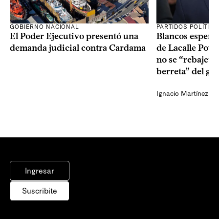
GOBIERNO NACIONAL
PARTIDOS POLÍTIC
El Poder Ejecutivo presentó una
Blancos esperan
demanda judicial contra Cardama
de Lacalle Pou s
no se “rebaje” 
berreta” del go
Ignacio Martínez
Ingresar
Suscribite