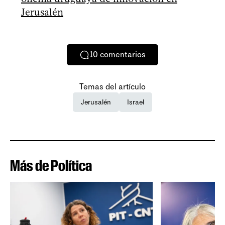
Jerusalén
10
comentarios
Temas del artículo
Jerusalén
Israel
Más de Política