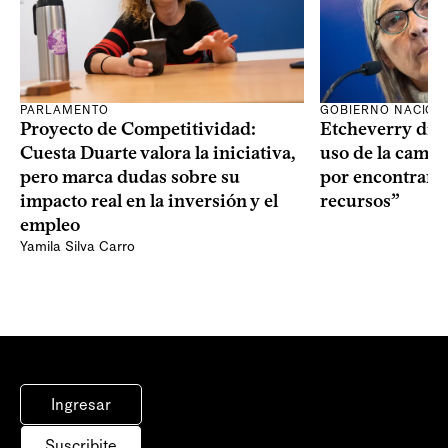
PARLAMENTO
GOBIERNO NACION
Proyecto de Competitividad:
Etcheverry dijo
Cuesta Duarte valora la iniciativa,
uso de la camin
pero marca dudas sobre su
por encontrar f
impacto real en la inversión y el
recursos”
empleo
Yamila Silva Carro
Ingresar
Suscribite